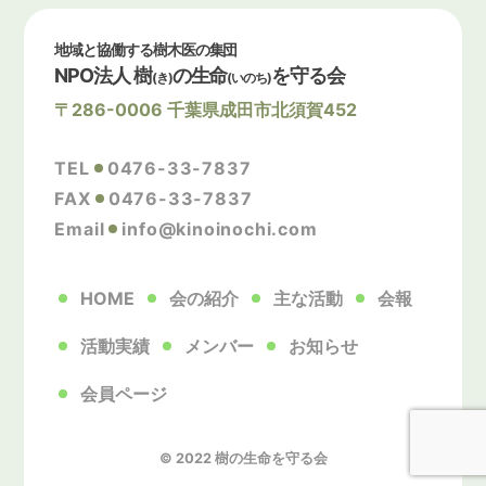
地域と協働する樹木医の集団
NPO法人 樹
の生命
を守る会
(き)
(いのち)
〒286-0006 千葉県成田市北須賀452
TEL
0476-33-7837
FAX
0476-33-7837
Email
info@kinoinochi.com
HOME
会の紹介
主な活動
会報
活動実績
メンバー
お知らせ
会員ページ
© 2022 樹の生命を守る会