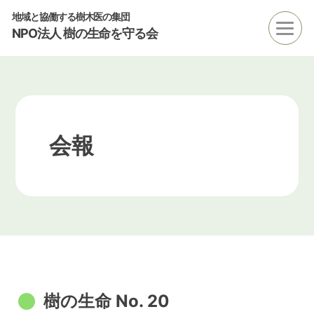
地域と協働する樹木医の集団
NPO法人 樹の生命を守る会
会報
樹の生命 No. 20