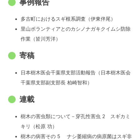
事例報告
多古町におけるスギ根系調査（伊東伴尾）
里山ボランティアとのカシノナガキクイムシ防除
作業（皆川芳洋）
寄稿
日本樹木医会千葉県支部活動報告（日本樹木医会
千葉県支部副支部長 柏崎智和）
連載
樹木の害虫類について－穿孔性害虫 2 スギカミ
キリ（松原 功）
樹木の病害その 5 ナシ萎縮病の病原菌はスギ非