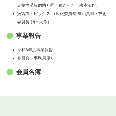
赤枯性溝腐病菌と同一種だった（梅本清作）
病害虫トピックス （広報委員長 鳥山貴司・技術
委員長 鏑木大作）
事業報告
令和3年度事業報告
委員会・事務局便り
会員名簿