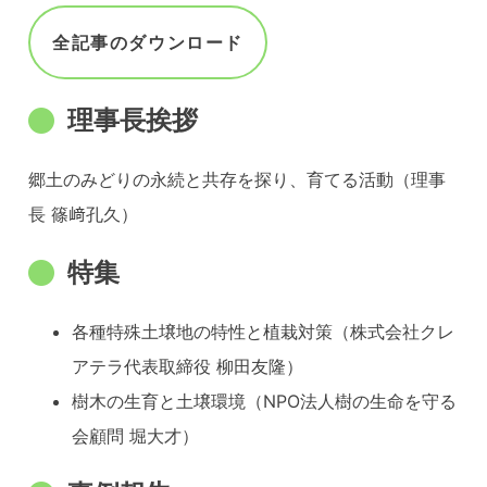
全記事のダウンロード
理事長挨拶
郷土のみどりの永続と共存を探り、育てる活動（理事
長 篠﨑孔久）
特集
各種特殊土壌地の特性と植栽対策（株式会社クレ
アテラ代表取締役 柳田友隆）
樹木の生育と土壌環境（NPO法人樹の生命を守る
会顧問 堀大才）