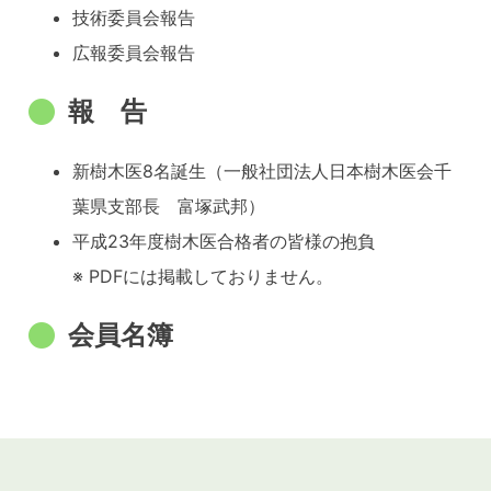
技術委員会報告
広報委員会報告
報 告
新樹木医8名誕生（一般社団法人日本樹木医会千
葉県支部長 富塚武邦）
平成23年度樹木医合格者の皆様の抱負
※ PDFには掲載しておりません。
会員名簿