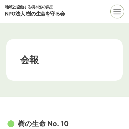
地域と協働する樹木医の集団
NPO法人 樹の生命を守る会
会報
樹の生命 No. 10