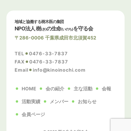
地域と協働する樹木医の集団
NPO法人 樹
の生命
を守る会
(き)
(いのち)
〒286-0006 千葉県成田市北須賀452
TEL
0476-33-7837
FAX
0476-33-7837
Email
info@kinoinochi.com
HOME
会の紹介
主な活動
会報
活動実績
メンバー
お知らせ
会員ページ