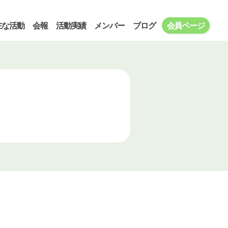
主な活動
会報
活動実績
メンバー
ブログ
会員ページ