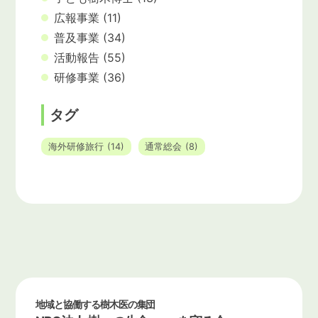
広報事業
(11)
普及事業
(34)
活動報告
(55)
研修事業
(36)
タグ
海外研修旅行
(14)
通常総会
(8)
地域と協働する樹木医の集団