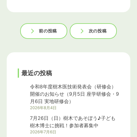
投
前の投稿
次の投稿
稿
ナ
ビ
ゲ
最近の投稿
ー
令和8年度樹木医技術発表会（研修会）
シ
開催のお知らせ（9月5日 座学研修会・9
月6日 実地研修会）
ョ
2026年8月4日
ン
7月26日（日）樹木であそぼう♪子ども
樹木博士に挑戦！参加者募集中
2026年7月6日